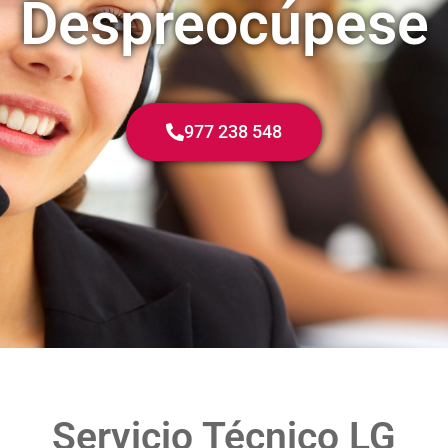
Despreocúpese
977 238 548
Servicio Técnico LG