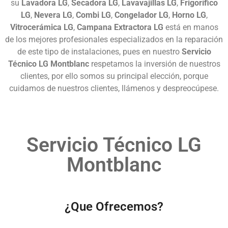
su
Lavadora LG
,
Secadora LG
,
Lavavajillas LG
,
Frigorífico
LG
,
Nevera LG
,
Combi LG
,
Congelador LG
,
Horno LG
,
Vitrocerámica LG
,
Campana Extractora LG
está en manos
de los mejores profesionales especializados en la reparación
de este tipo de instalaciones, pues en nuestro
Servicio
Técnico LG Montblanc
respetamos la inversión de nuestros
clientes, por ello somos su principal elección, porque
cuidamos de nuestros clientes, llámenos y despreocúpese.
Servicio Técnico LG
Montblanc
¿Que Ofrecemos?