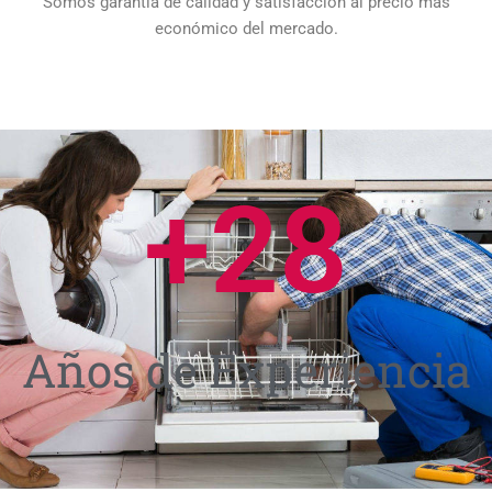
Somos garantía de calidad y satisfacción al precio más
económico del mercado.
+
28
Años de Experiencia